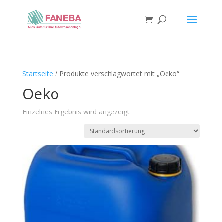
Startseite
/ Produkte verschlagwortet mit „Oeko“
Oeko
Einzelnes Ergebnis wird angezeigt