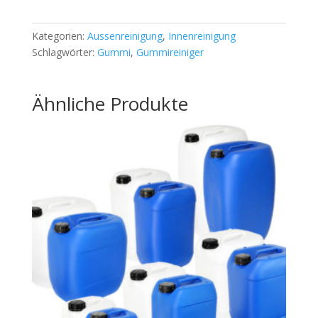
Kategorien:
Aussenreinigung
,
Innenreinigung
Schlagwörter:
Gummi
,
Gummireiniger
Ähnliche Produkte