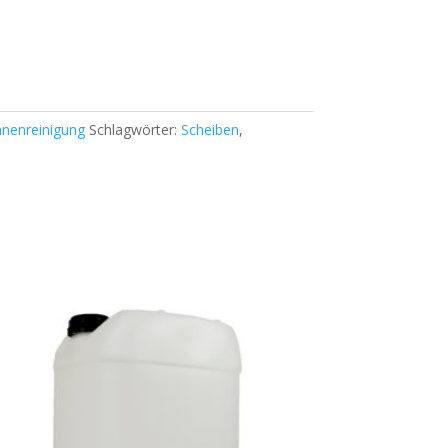
nnenreinigung
Schlagwörter:
Scheiben
,