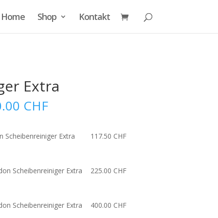
Home
Shop
Kontakt
ger Extra
Price
0.00
CHF
range:
117.50 CHF
through
n Scheibenreiniger Extra
117.50
CHF
400.00 CHF
idon Scheibenreiniger Extra
225.00
CHF
idon Scheibenreiniger Extra
400.00
CHF