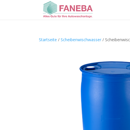
Startseite
/
Scheibenwischwasser
/ Scheibenwis