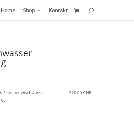
Home
Shop
Kontakt
hwasser
ng
ss Scheibenwischwasser
520.00
CHF
ung