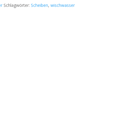
er
Schlagwörter:
Scheiben
,
wischwasser